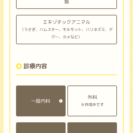
猫
エキゾチックアニマル
（うさぎ、ハムスター、モルモット、ハリネズミ、デ
グー、カメなど）
診療内容
外科
一般内科
※作成中です