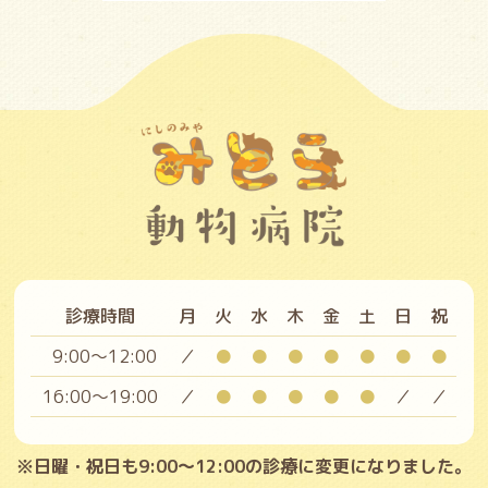
診療時間
月
火
水
木
金
土
日
祝
9:00～12:00
／
●
●
●
●
●
●
●
16:00～19:00
／
●
●
●
●
●
／
／
※日曜・祝日も9:00～12:00の診療に変更になりました。