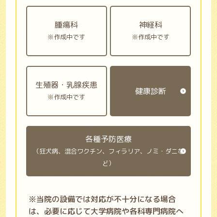
腫瘍科
神経科
※作成中です
※作成中です
生殖器・乳腺疾患
健康診断
※作成中です
各種予防医療
（狂犬病、混合ワクチン、フィラリア、ノミ・ダニな
ど）
※当院の設備では対応が不十分になる場合
は、必要に応じて大学病院や各科専門病院へ