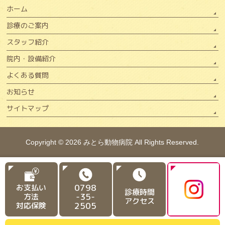
ホーム
診療のご案内
スタッフ紹介
院内・設備紹介
よくある質問
お知らせ
サイトマップ
Copyright © 2026
みとら動物病院
All Rights Reserved.
0798
お支払い
診療時間
-35-
方法
アクセス
2505
対応保険