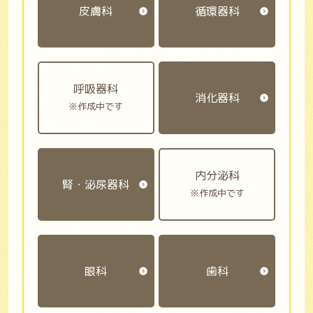
皮膚科
循環器科
呼吸器科
消化器科
※作成中です
内分泌科
腎・泌尿器科
※作成中です
眼科
歯科