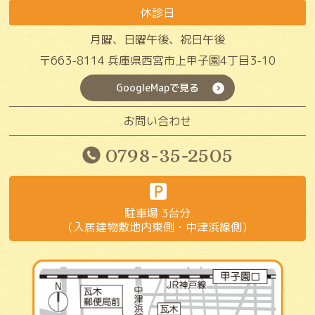
休診日
月曜、日曜午後、祝日午後
〒663-8114
兵庫県西宮市上甲子園4丁目3-10
GoogleMapで見る
お問い合わせ
0798-35-2505
駐車場 3台分
（入居建物敷地内東側・中津浜線側）