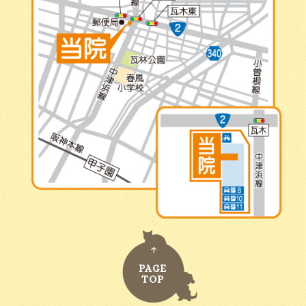
PAGE
TOP